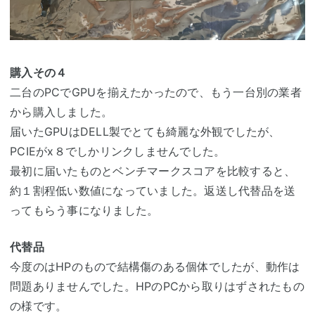
購入その４
二台のPCでGPUを揃えたかったので、もう一台別の業者
から購入しました。
届いたGPUはDELL製でとても綺麗な外観でしたが、
PCIEがx８でしかリンクしませんでした。
最初に届いたものとベンチマークスコアを比較すると、
約１割程低い数値になっていました。返送し代替品を送
ってもらう事になりました。
代替品
今度のはHPのもので結構傷のある個体でしたが、動作は
問題ありませんでした。HPのPCから取りはずされたもの
の様です。