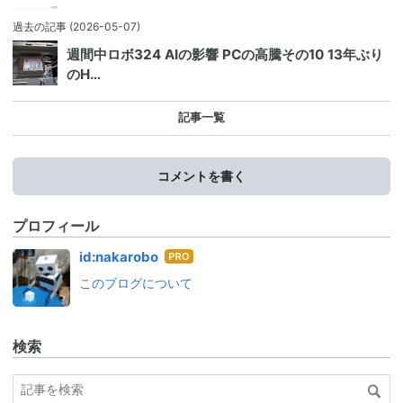
過去の記事
(2026-05-07)
週間中ロボ324 AIの影響 PCの高騰その10 13年ぶり
のH…
記事一覧
コメントを書く
プロフィール
はて
id:nakarobo
なブ
このブログについて
ログ
Pro
検索