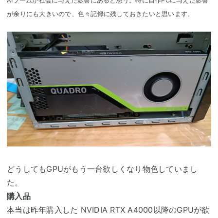
AIブームが社会に与えた影響にあると思う。特に自作
PCに与えた影響
が余りにも大きいので、色々記録に残しておきたいと思います。
どうしてもGPUがもう一台欲しくなり物色していまし
た。
購入品
本当は昨年購入した NVIDIA RTX A4000以降のGPUが欲