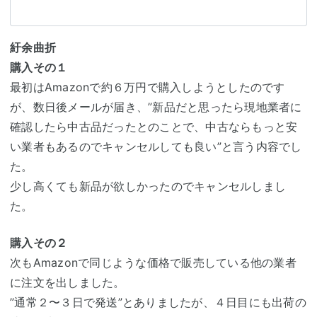
紆余曲折
購入その１
最初はAmazonで約６万円で購入しようとしたのです
が、数日後メールが届き、”新品だと思ったら現地業者に
確認したら中古品だったとのことで、中古ならもっと安
い業者もあるのでキャンセルしても良い”と言う内容でし
た。
少し高くても新品が欲しかったのでキャンセルしまし
た。
購入その２
次もAmazonで同じような価格で販売している他の業者
に注文を出しました。
”通常２〜３日で発送”とありましたが、４日目にも出荷の