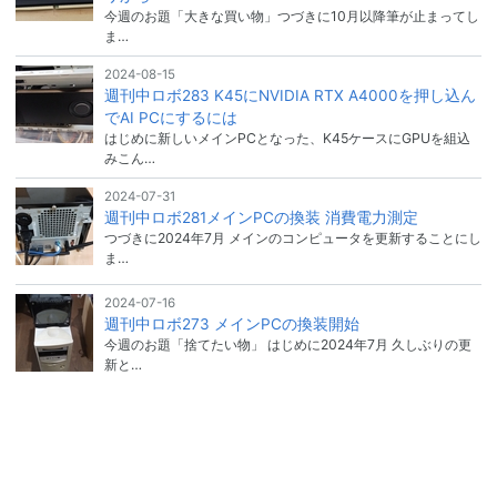
今週のお題「大きな買い物」つづきに10月以降筆が止まってし
ま…
2024-08-15
週刊中ロボ283 K45にNVIDIA RTX A4000を押し込ん
でAI PCにするには
はじめに新しいメインPCとなった、K45ケースにGPUを組込
みこん…
2024-07-31
週刊中ロボ281メインPCの換装 消費電力測定
つづきに2024年7月 メインのコンピュータを更新することにし
ま…
2024-07-16
週刊中ロボ273 メインPCの換装開始
今週のお題「捨てたい物」 はじめに2024年7月 久しぶりの更
新と…